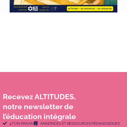
Recevez ALTITUDES,
notre newsletter de
l’éducation intégrale
4 FOIS PAR AN
ANNONCES ET RESSOURCES PÉDAGOGIQUES