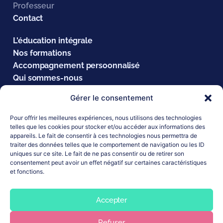
Professeur
Contact
L'éducation intégrale
Nos formations
Accompagnement persoonnalisé
Qui sommes-nous
Équipes
Gérer le consentement
Inspirations
Actualités
Pour offrir les meilleures expériences, nous utilisons des technologies
telles que les cookies pour stocker et/ou accéder aux informations des
appareils. Le fait de consentir à ces technologies nous permettra de
Suivez-nous sur :
traiter des données telles que le comportement de navigation ou les ID
uniques sur ce site. Le fait de ne pas consentir ou de retirer son
consentement peut avoir un effet négatif sur certaines caractéristiques
et fonctions.
Accepter
Mentions légales
Refuser