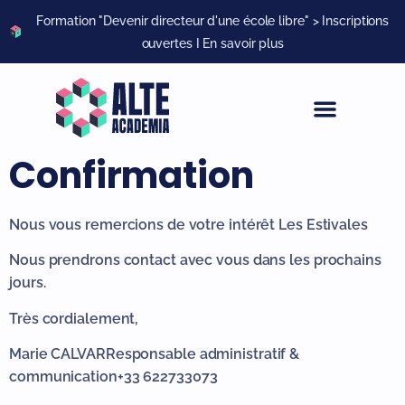
Formation "Devenir directeur d'une école libre" > Inscriptions
ouvertes I En savoir plus
Confirmation
Nous vous remercions de votre intérêt Les Estivales
Nous prendrons contact avec vous dans les prochains
jours.
Très cordialement,
Marie CALVAR
Responsable administratif &
communication
+33 622733073