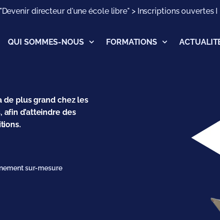
Devenir directeur d'une école libre" > Inscriptions ouvertes I
QUI SOMMES-NOUS
FORMATIONS
ACTUALIT
 a de plus grand chez les
 afin d’atteindre des
tions.
ement sur-mesure