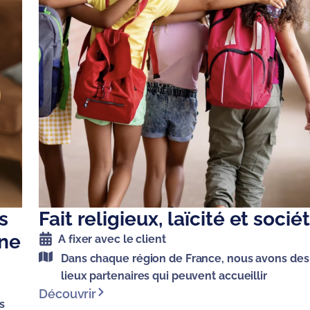
s
Fait religieux, laïcité et socié
une
A fixer avec le client
Dans chaque région de France, nous avons des
lieux partenaires qui peuvent accueillir
Découvrir
s