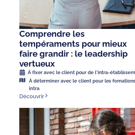
Comprendre les
tempéraments pour mieux
faire grandir : le leadership
vertueux
À fixer avec le client pour de l'intra-établisse
À déterminer avec le client pour les fomation
intra
Découvrir