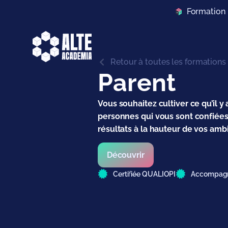
Formation "
Retour à toutes les formations
Parent
Vous souhaitez cultiver ce qu’il y
personnes qui vous sont confiées,
résultats à la hauteur de vos ambi
Découvrir
Certifiée QUALIOPI
Accompagn