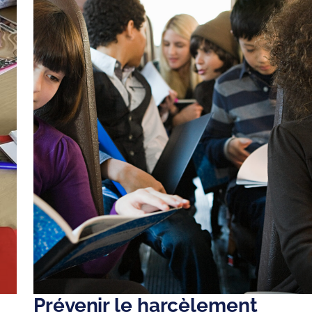
Prévenir le harcèlement